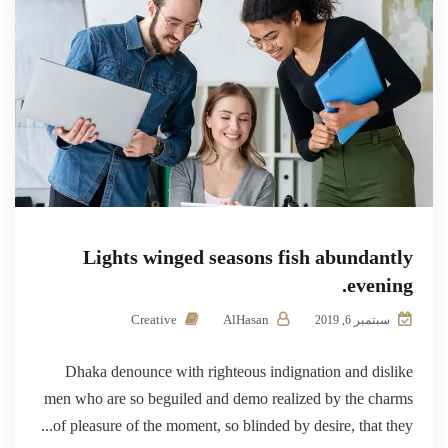
Lights winged seasons fish abundantly
evening.
Creative
AlHasan
سبتمبر 6, 2019
Dhaka denounce with righteous indignation and dislike
men who are so beguiled and demo realized by the charms
of pleasure of the moment, so blinded by desire, that they...